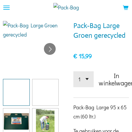
Ga
direct
Pack-Bag Large
naar
Groen gerecycled
de
hoofdinhoud
€ 15,99
In
winkelwage
Pack-Bag Large 95 x 65
cm (60 ltr.)
Te gebruiken voor de