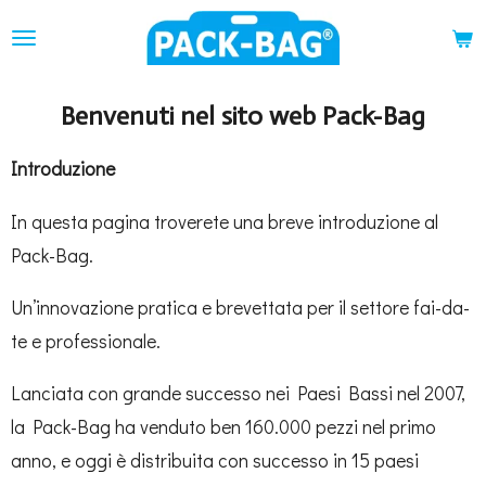
Ga
direct
naar
Benvenuti nel sito web Pack-Bag
de
hoofdinhoud
Introduzione
In questa pagina troverete una breve introduzione al
Pack-Bag.
Un’innovazione pratica e brevettata per il settore fai-da-
te e professionale.
Lanciata con grande successo nei Paesi Bassi nel 2007,
la Pack-Bag ha venduto ben 160.000 pezzi nel primo
anno, e oggi è distribuita con successo in 15 paesi